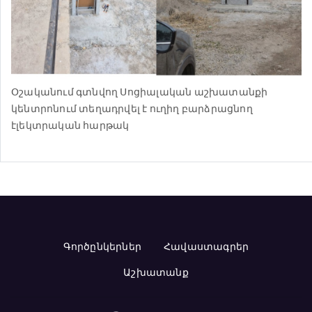
Օշականում գտնվող Սոցիալական աշխատանքի
կենտրոնում տեղադրվել է ուղիղ բարձրացնող
էլեկտրական հարթակ
Գործընկերներ
Հավաստագրեր
Աշխատանք