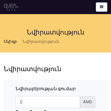
situs slot gacor
situs slot gacor
situs slot gacor
situs slot gacor
situs slot gacor
bengbengtoto
bengbengtoto
bengbengtoto
bengbengtoto
indosattoto
indosattoto
indosattoto
indosattoto
mineraltoto
situs toto
situs slot
situs slot
situs slot
situs slot
situs slot
situs slot
situs slot
situs slot
situs slot
situs slot
situs slot
situs slot
situs slot
situs slot
situs slot
situs slot
situs slot
situs slot
toto slot
toto slot
toto slot
toto slot
toto slot
toto slot
toto slot
toto slot
toto slot
toto slot
toto slot
toto slot
toto slot
toto slot
toto slot
toto slot
toto slot
toto slot
toto slot
toto slot
toto slot
toto slot
toto slot
balaitoto
balaitoto
balaitoto
balaitoto
togel sgp
jualtoto
jualtoto
rctitogel
rctitogel
togel hk
ohtogel
ohtogel
sisi368
sisi368
sisi368
Նվիրատվություն
Սկիզբ
Նվիրատվություն
Նվիրատվություն
Նվիրաբերության գումար
AMD