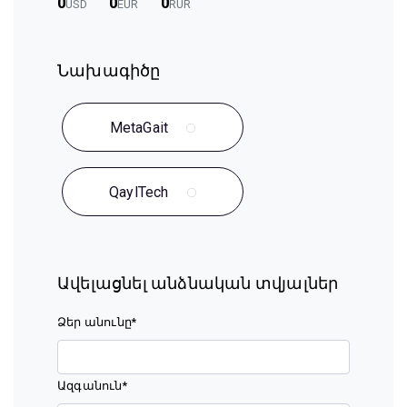
0
0
0
USD
EUR
RUR
Նախագիծը
MetaGait
QaylTech
Ավելացնել անձնական տվյալներ
Ձեր անունը*
Ազգանուն*