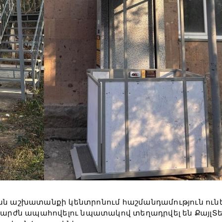
 աշխատանքի կենտրոնում հաշմանդամություն ուն
արժն ապահովելու նպատակով տեղադրվել են ՔայլՏ