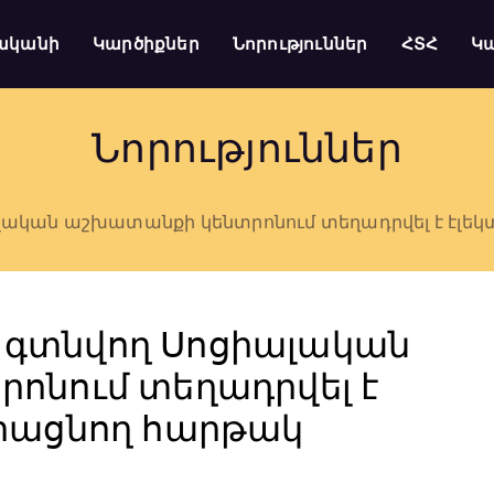
ականի
Կարծիքներ
Նորություններ
ՀՏՀ
Կ
Նորություններ
ական աշխատանքի կենտրոնում տեղադրվել է էլե
գտնվող Սոցիալական
ոնում տեղադրվել է
րացնող հարթակ