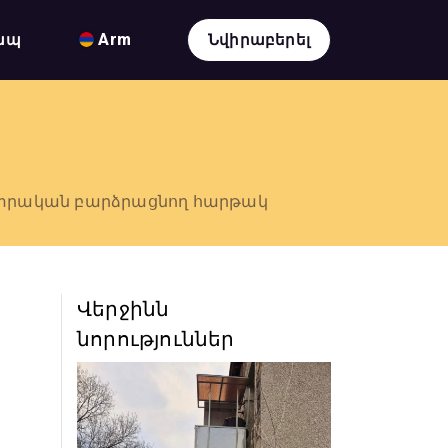
situs slot gacor
situs slot gacor
situs slot gacor
situs slot gacor
situs slot gacor
bengbengtoto
bengbengtoto
bengbengtoto
bengbengtoto
indosattoto
indosattoto
indosattoto
indosattoto
mineraltoto
situs toto
situs slot
situs slot
situs slot
situs slot
situs slot
situs slot
situs slot
situs slot
situs slot
situs slot
situs slot
situs slot
situs slot
situs slot
situs slot
situs slot
situs slot
situs slot
toto slot
toto slot
toto slot
toto slot
toto slot
toto slot
toto slot
toto slot
toto slot
toto slot
toto slot
toto slot
toto slot
toto slot
toto slot
toto slot
toto slot
toto slot
toto slot
toto slot
toto slot
toto slot
toto slot
balaitoto
balaitoto
balaitoto
balaitoto
togel sgp
jualtoto
jualtoto
rctitogel
rctitogel
togel hk
ohtogel
ohtogel
sisi368
sisi368
sisi368
Arm
ապ
Նվիրաբերել
կտրական բարձրացնող հարթակ
Վերջինն
նորություններ