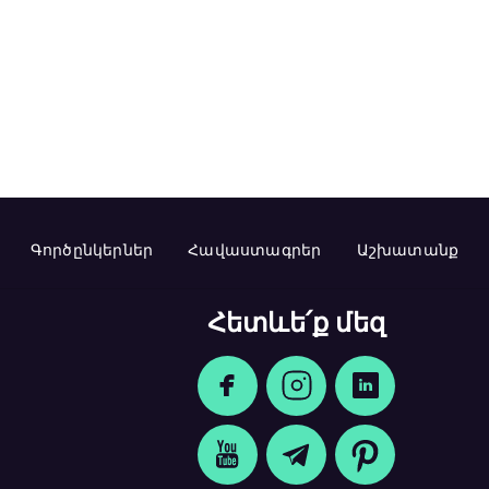
Գործընկերներ
Հավաստագրեր
Աշխատանք
Հետևե՛ք մեզ