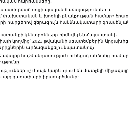
կտրական հարթակները։
րախավորված սոցիալական ծառայություններ և
 փախստական և խոցելի բնակչության համար» ծրա
րի հարցերով գերագույն հանձնակատարի գրասենյա
շխատանքի կենտրոնները հիմնվել են Հայաստանի
այի կողմից՝ 2023 թվականի սեպտեմբերին Արցախի
արիքներին արձագանքելու նպատակով։
ջավայրը հաշմանդամություն ունեցող անձանց համա
ւթյունը։
ւթյուններ ոչ միայն կարևորում են մատչելի միջավայ
են այդ գաղափարի իրագործմանը։