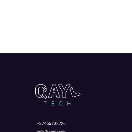
+37455702720