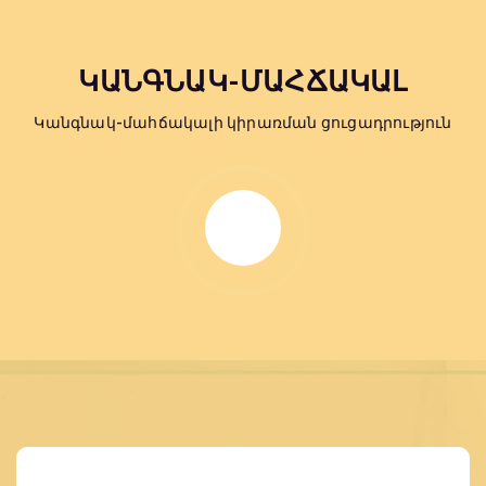
ԿԱՆԳՆԱԿ-ՄԱՀՃԱԿԱԼ
Կանգնակ-մահճակալի կիրառման ցուցադրություն