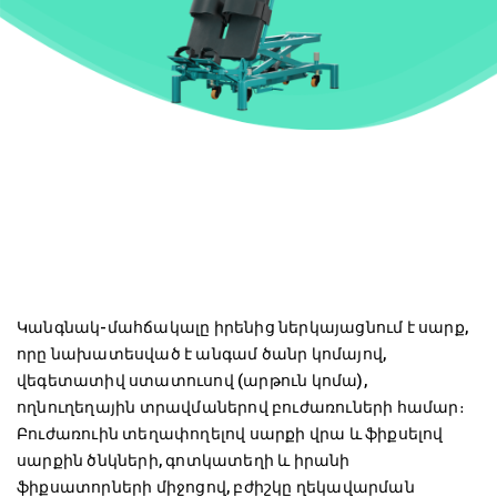
Կանգնակ-մահճակալը իրենից ներկայացնում է սարք,
որը նախատեսված է անգամ ծանր կոմայով,
վեգետատիվ ստատուսով (արթուն կոմա),
ողնուղեղային տրավմաներով բուժառուների համար։
Բուժառուին տեղափողելով սարքի վրա և ֆիքսելով
սարքին ծնկների, գոտկատեղի և իրանի
ֆիքսատորների միջոցով, բժիշկը ղեկավարման