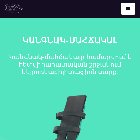
situs slot gacor
situs slot gacor
situs slot gacor
situs slot gacor
situs slot gacor
bengbengtoto
bengbengtoto
bengbengtoto
bengbengtoto
indosattoto
indosattoto
indosattoto
indosattoto
mineraltoto
situs toto
situs slot
situs slot
situs slot
situs slot
situs slot
situs slot
situs slot
situs slot
situs slot
situs slot
situs slot
situs slot
situs slot
situs slot
situs slot
situs slot
situs slot
situs slot
toto slot
toto slot
toto slot
toto slot
toto slot
toto slot
toto slot
toto slot
toto slot
toto slot
toto slot
toto slot
toto slot
toto slot
toto slot
toto slot
toto slot
toto slot
toto slot
toto slot
toto slot
toto slot
toto slot
balaitoto
balaitoto
balaitoto
balaitoto
togel sgp
jualtoto
jualtoto
rctitogel
rctitogel
togel hk
ohtogel
ohtogel
sisi368
sisi368
sisi368
ԿԱՆԳՆԱԿ-ՄԱՀՃԱԿԱԼ
Կանգնակ-մահճակալը համարվում է
հետվիրահատական շրջանում
նեյրոռեաբիլիտացիոն սարք: