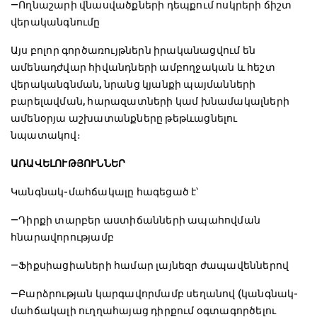
—Ողնաշարի վնասվածքների դեպքում ոսկրերի ճիշտ
վերականգնումը
Այս բոլոր գործառույթներն իրականացվում են
ամենադժվար հիվանդների ամբողջական և հեշտ
վերականգնման, նրանց կյանքի պայմանների
բարելավման, հարազատների կամ խնամակալների
ամենօրյա աշխատանքները թեթևացնելու
նպատակով։
ԱՌԱՎԵԼՈՒԹՅՈՒՆՆԵՐ
Կանգնակ-մահճակալը հագեցած է՝
—Դիրքի տարբեր աստիճանների ապահովման
հնարավորությամբ
—Ֆիքսիացիաների համար լայնեզր ժապավեններով
—Բարձրության կարգավորմամբ սեղանով (կանգնակ-
մահճակալի ուղղահայաց դիրքում օգտագործելու