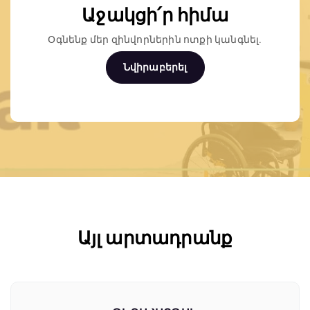
Աջակցի՛ր հիմա
Օգնենք մեր զինվորներին ոտքի կանգնել.
Նվիրաբերել
Այլ արտադրանք