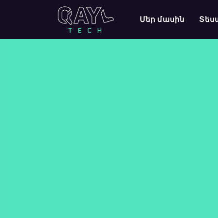
Մեր մասին
Տես